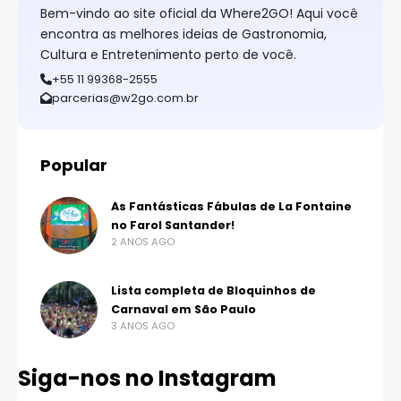
Bem-vindo ao site oficial da Where2GO! Aqui você
encontra as melhores ideias de Gastronomia,
Cultura e Entretenimento perto de você.
+55 11 99368-2555
parcerias@w2go.com.br
Popular
As Fantásticas Fábulas de La Fontaine
no Farol Santander!
2 ANOS AGO
Lista completa de Bloquinhos de
Carnaval em São Paulo
3 ANOS AGO
Siga-nos no Instagram