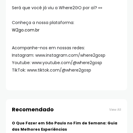
Será que você já viu a Where2GO por aí? 👀
Conheça a nossa plataforma:
W2go.com.br
Acompanhe-nos em nossas redes:
Instagram: www.instagram.com/where2gosp
Youtube: www.youtube.com/@where2gosp
TikTok: www.tiktok.com/@where2gosp
Recomendado
View All
O Que Fazer em São Paulo no Fim de Semana: Guia
das Melhores Experiências