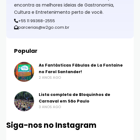
encontra as melhores ideias de Gastronomia,
Cultura e Entretenimento perto de você.
+55 11 99368-2555
parcerias@w2go.com.br
Popular
As Fantásticas Fábulas de La Fontaine
no Farol Santander!
2 ANOS AGO
Lista completa de Bloquinhos de
Carnaval em São Paulo
3 ANOS AGO
Siga-nos no Instagram