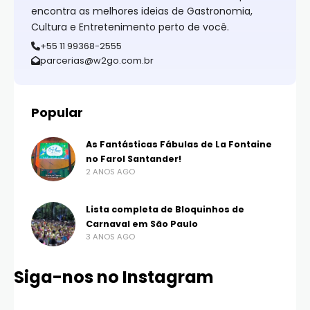
encontra as melhores ideias de Gastronomia,
Cultura e Entretenimento perto de você.
+55 11 99368-2555
parcerias@w2go.com.br
Popular
As Fantásticas Fábulas de La Fontaine
no Farol Santander!
2 ANOS AGO
Lista completa de Bloquinhos de
Carnaval em São Paulo
3 ANOS AGO
Siga-nos no Instagram