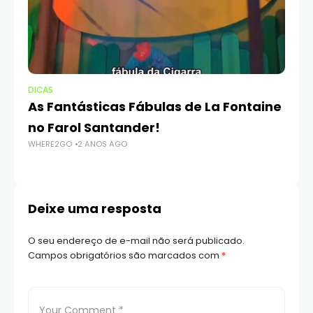
DICAS
AT
As Fantásticas Fábulas de La Fontaine
Co
WH
no Farol Santander!
WHERE2GO
2 ANOS AGO
Deixe uma resposta
O seu endereço de e-mail não será publicado.
Campos obrigatórios são marcados com
*