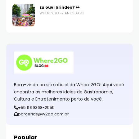
Eu ouvi brindes? 👀
WHERE2GO
2 ANOS AGO
Bem-vindo ao site oficial da Where2GO! Aqui você
encontra as melhores ideias de Gastronomia,
Cultura e Entretenimento perto de você.
+55 11 99368-2555
parcerias@w2go.com.br
Popular