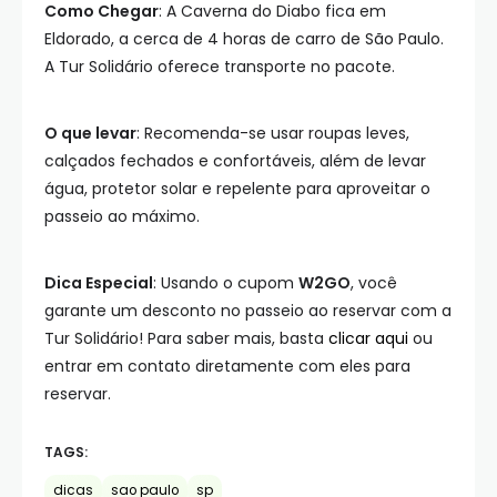
Como Chegar
: A Caverna do Diabo fica em
Eldorado, a cerca de 4 horas de carro de São Paulo.
A Tur Solidário oferece transporte no pacote.
O que levar
: Recomenda-se usar roupas leves,
calçados fechados e confortáveis, além de levar
água, protetor solar e repelente para aproveitar o
passeio ao máximo.
Dica Especial
: Usando o cupom
W2GO
, você
garante um desconto no passeio ao reservar com a
Tur Solidário! Para saber mais, basta
clicar aqui
ou
entrar em contato diretamente com eles para
reservar.
TAGS:
dicas
sao paulo
sp