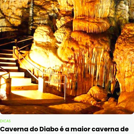
DICAS
Caverna do Diabo é a maior caverna de