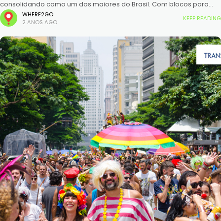
consolidando como um dos maiores do Brasil. Com blocos para
todos os gostos, a cidade se transforma em um
WHERE2GO
KEEP READING
2 ANOS AGO