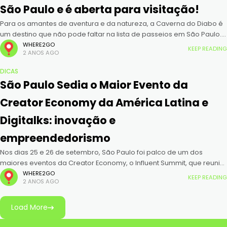
São Paulo e é aberta para visitação!
Para os amantes de aventura e da natureza, a Caverna do Diabo é
um destino que não pode faltar na lista de passeios em São Paulo.
Localizada no Parque Estadual
WHERE2GO
KEEP READING
2 ANOS AGO
DICAS
São Paulo Sedia o Maior Evento da
Creator Economy da América Latina e
Digitalks: inovação e
empreendedorismo
Nos dias 25 e 26 de setembro, São Paulo foi palco de um dos
maiores eventos da Creator Economy, o Influent Summit, que reuniu
mais de 12 mil participantes e
WHERE2GO
KEEP READING
2 ANOS AGO
Load More