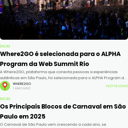
DICAS
Where2GO é selecionada para o ALPHA
Program da Web Summit Rio
A Where2GO, plataforma que conecta pessoas a experiências
autênticas em São Paulo, foi selecionada para o ALPHA Program da
Web Summit Rio 2025, um dos maiores eventos de tecnologia e
WHERE2GO
KEEP READING
1 ANO AGO
DICAS
Os Principais Blocos de Carnaval em São
Paulo em 2025
O Carnaval de São Paulo vem crescendo a cada ano, se