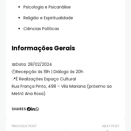
Psicologia e Psicanálise
Religião e Espiritualidade
Ciências Políticas
Informações Gerais
📅Data: 28/02/2024
🕗Recepção às 19h | Diálogo às 20h
📍É Realizações Espaço Cultural
Rua França Pinto, 498 – Vila Mariana (próximo ao
Metrô Ana Rosa)
SHARES:
PREVIOUS POST
NEXT POST