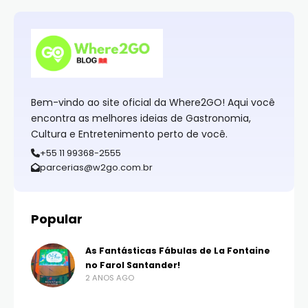
Bem-vindo ao site oficial da Where2GO! Aqui você
encontra as melhores ideias de Gastronomia,
Cultura e Entretenimento perto de você.
+55 11 99368-2555
parcerias@w2go.com.br
Popular
As Fantásticas Fábulas de La Fontaine
no Farol Santander!
2 ANOS AGO