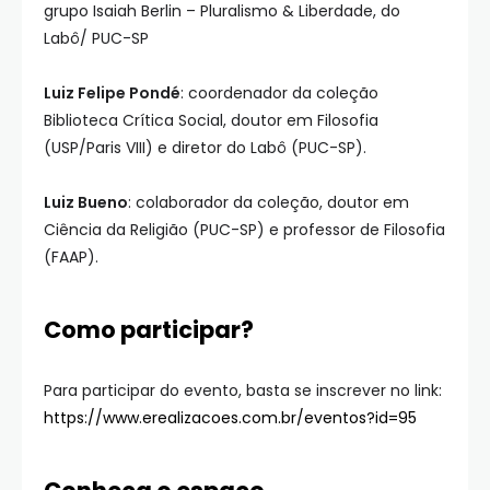
grupo Isaiah Berlin – Pluralismo & Liberdade, do
Labô/ PUC-SP
Luiz Felipe Pondé
: coordenador da coleção
Biblioteca Crítica Social, doutor em Filosofia
(USP/Paris VIII) e diretor do Labô (PUC-SP).
Luiz Bueno
: colaborador da coleção, doutor em
Ciência da Religião (PUC-SP) e professor de Filosofia
(FAAP).
Como participar?
Para participar do evento, basta se inscrever no link:
https://www.erealizacoes.com.br/eventos?id=95