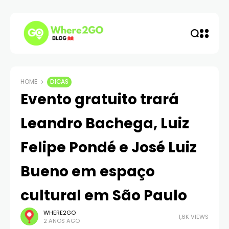
HOME
DICAS
Evento gratuito trará
Leandro Bachega, Luiz
Felipe Pondé e José Luiz
Bueno em espaço
cultural em São Paulo
WHERE2GO
1,6K VIEWS
2 ANOS AGO