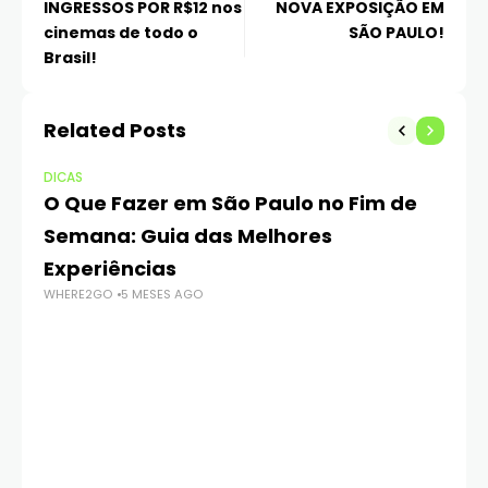
INGRESSOS POR R$12 nos
NOVA EXPOSIÇÃO EM
cinemas de todo o
SÃO PAULO!
Brasil!
Related Posts
DICAS
O Que Fazer em São Paulo no Fim de
Semana: Guia das Melhores
Experiências
WHERE2GO
5 MESES AGO