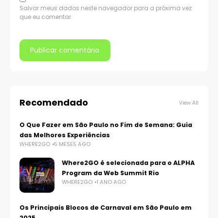
Salvar meus dados neste navegador para a próxima vez
que eu comentar.
Recomendado
View All
O Que Fazer em São Paulo no Fim de Semana: Guia
das Melhores Experiências
WHERE2GO
5 MESES AGO
Where2GO é selecionada para o ALPHA
Program da Web Summit Rio
WHERE2GO
1 ANO AGO
Os Principais Blocos de Carnaval em São Paulo em
2025