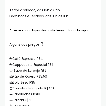
Terça a sábado, das 16h às 21h
Domingos e feriados, das 16h às 18h
Acesse o cardápio das cafeterias clicando aqui.
Alguns dos preços 👇
☕Café Expresso R$4
☕Cappuccino Especial R$6
🍊 Suco de Laranja R$5
🧀Pão de Queijo R$3,50
🍰Bolo Sesc R$5
🍨Sorvete de Iogurte R$4,50
🥪Sanduíches R$10
🥗Salada R$4