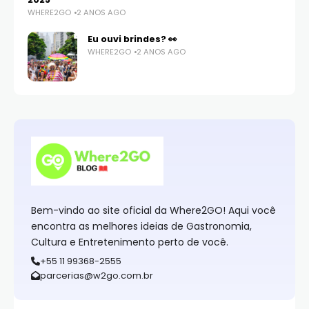
WHERE2GO
2 ANOS AGO
Eu ouvi brindes? 👀
WHERE2GO
2 ANOS AGO
Bem-vindo ao site oficial da Where2GO! Aqui você
encontra as melhores ideias de Gastronomia,
Cultura e Entretenimento perto de você.
+55 11 99368-2555
parcerias@w2go.com.br