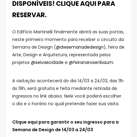
DISPONÍVEIS! CLIQUE AQUI PARA
RESERVAR.
O Edifício Martinelli finalmente abrirá as suas portas,
neste primeiro momento para receber o circuito da
Semana de Design (
@dwsemanadedesign
), feira de
Arte, Design e Arquitetura, representada pelos
projetos
@seivaecidade
e
@feiranarosenbaum
.
A visitação acontecerá do dia 14/03 a 24/03, das 11h
às 19h, será gratuita e feita mediante retirada de
ingressos no link abaixo. Nele você poderá escolher
o dia e o horário no qual pretende fazer sua visita.
Clique aqui para garantir o seu ingresso para a
Semana de Design de 14/03 a 24/03