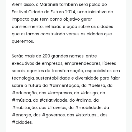
Além disso, o Martinelli também será palco do
Festival Cidade do Futuro 2024, uma iniciativa de
impacto que tem como objetivo gerar
conhecimento, reflexão e ação sobre as cidades
que estamos construindo versus as cidades que
queremos.
Serão mais de 200 grandes nomes, entre
executivos de empresas, empreendedores, líderes
socais, agentes de transformação, especialistas em
tecnologia, sustentabilidade e diversidade para falar
sobre o futuro da #alimentação, da #beleza, da
#educação, das #empresas, do #design, da
#música, da #criatividade, do #clima, da
#habitação, das #favelas, da #mobilidade, da
#energia, dos #governos, das #startups… das
#cidades.