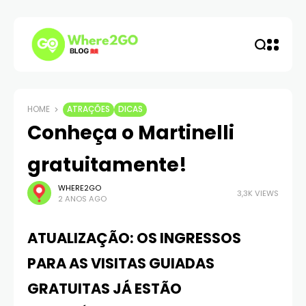
HOME
ATRAÇÕES
DICAS
Conheça o Martinelli
gratuitamente!
WHERE2GO
3,3K VIEWS
2 ANOS AGO
ATUALIZAÇÃO: OS INGRESSOS
PARA AS VISITAS GUIADAS
GRATUITAS JÁ ESTÃO