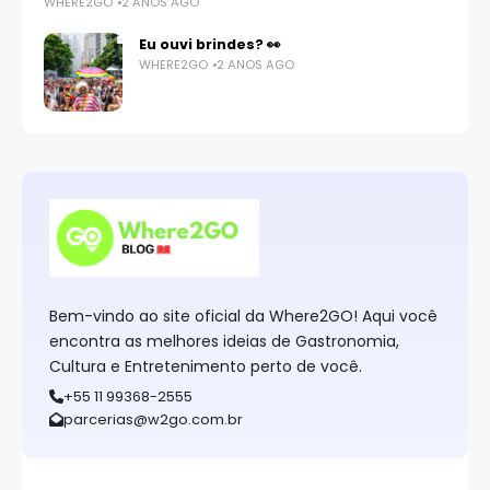
WHERE2GO
2 ANOS AGO
Eu ouvi brindes? 👀
WHERE2GO
2 ANOS AGO
Bem-vindo ao site oficial da Where2GO! Aqui você
encontra as melhores ideias de Gastronomia,
Cultura e Entretenimento perto de você.
+55 11 99368-2555
parcerias@w2go.com.br